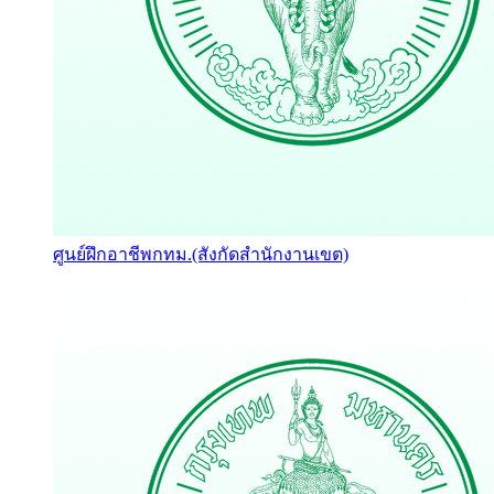
ศูนย์ฝึกอาชีพกทม.(สังกัดสำนักงานเขต)