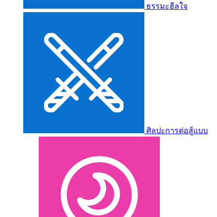
ธรรมะฮีลใจ
ศิลปะการต่อสู้แบบ