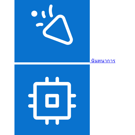
นันทนาการ