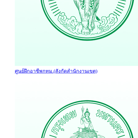
ศูนย์ฝึกอาชีพกทม.(สังกัดสำนักงานเขต)