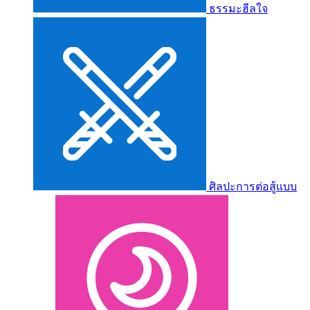
ธรรมะฮีลใจ
ศิลปะการต่อสู้แบบ