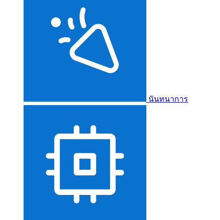
นันทนาการ