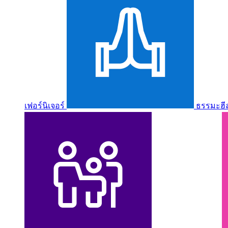
เฟอร์นิเจอร์
ธรรมะฮี