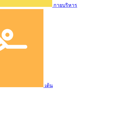
กายบริหาร
เต้น