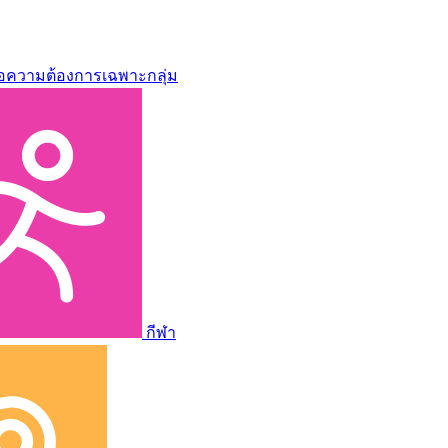
่อความต้องการเฉพาะกลุ่ม
กีฬา