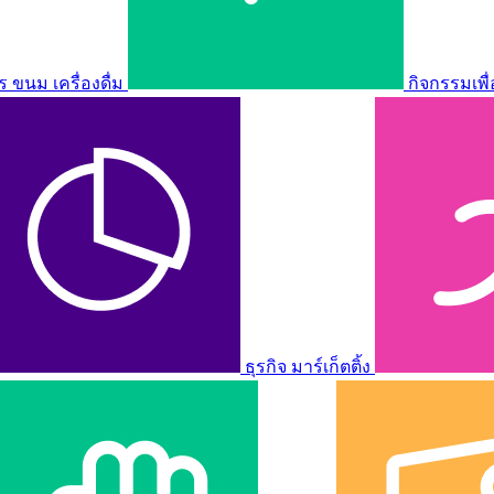
ขนม เครื่องดื่ม
กิจกรรมเพื
ธุรกิจ มาร์เก็ตติ้ง