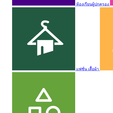
ห้องเรียนผู้ปกครอง
แฟชั่น เสื้อผ้า