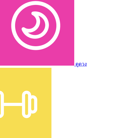
ดูดวง