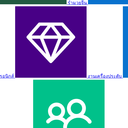
รำมวยจีน
รอนิกส์
งานเครื่องประดับ