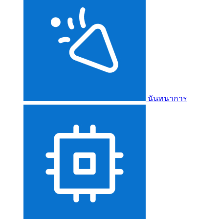
นันทนาการ