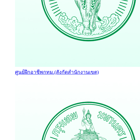
ศูนย์ฝึกอาชีพกทม.(สังกัดสำนักงานเขต)