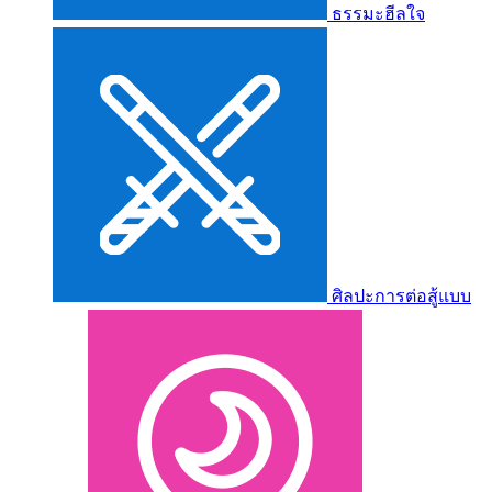
ธรรมะฮีลใจ
ศิลปะการต่อสู้แบบ