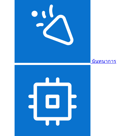
นันทนาการ