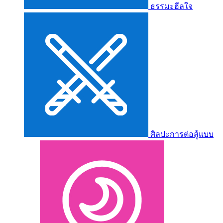
ธรรมะฮีลใจ
ศิลปะการต่อสู้แบบ