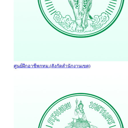
ศูนย์ฝึกอาชีพกทม.(สังกัดสำนักงานเขต)