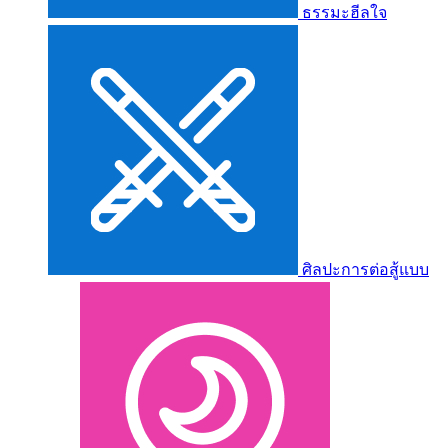
ธรรมะฮีลใจ
ศิลปะการต่อสู้แบบ