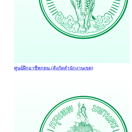
ศูนย์ฝึกอาชีพกทม.(สังกัดสำนักงานเขต)