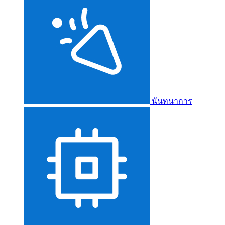
นันทนาการ