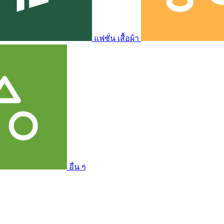
แฟชั่น เสื้อผ้า
อื่น ๆ