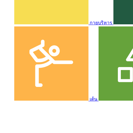
กายบริหาร
เต้น