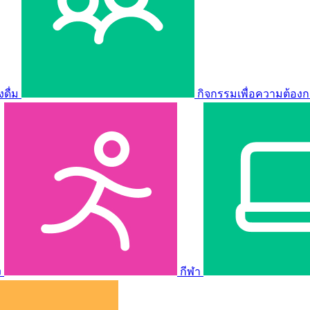
ดื่ม
กิจกรรมเพื่อความต้องก
ง
กีฬา