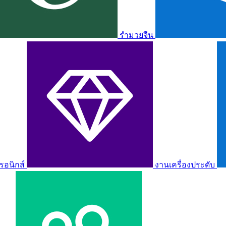
รำมวยจีน
รอนิกส์
งานเครื่องประดับ