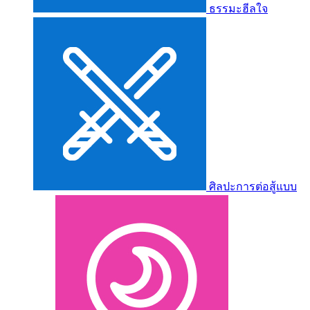
ธรรมะฮีลใจ
ศิลปะการต่อสู้แบบ