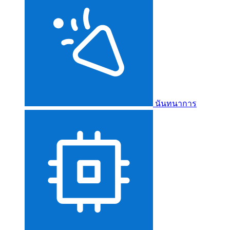
นันทนาการ