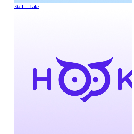
Starfish Labz