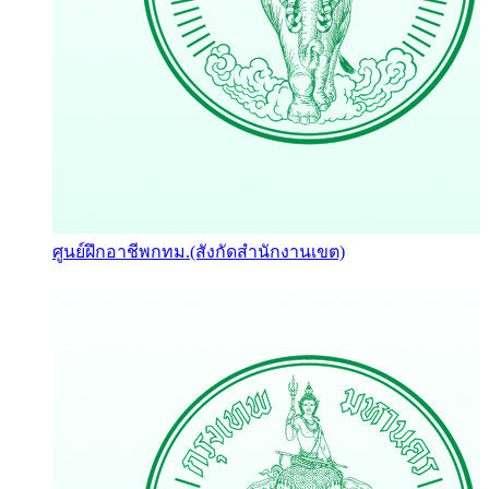
ศูนย์ฝึกอาชีพกทม.(สังกัดสำนักงานเขต)