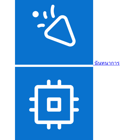
นันทนาการ