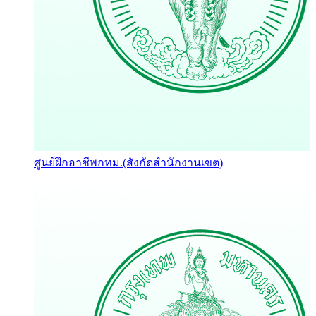
ศูนย์ฝึกอาชีพกทม.(สังกัดสำนักงานเขต)