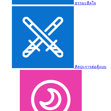
ธรรมะฮีลใจ
ศิลปะการต่อสู้แบบ