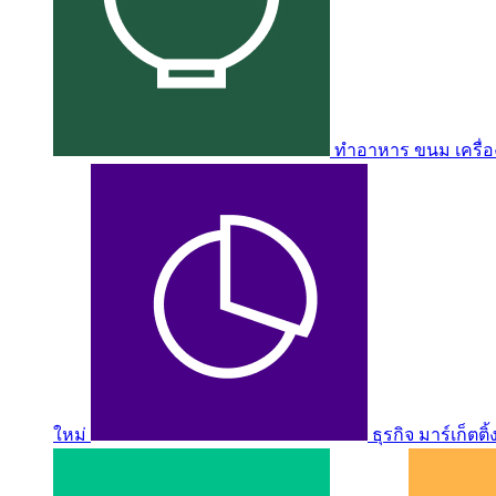
ทำอาหาร ขนม เครื่อง
ใหม่
ธุรกิจ มาร์เก็ตติ้