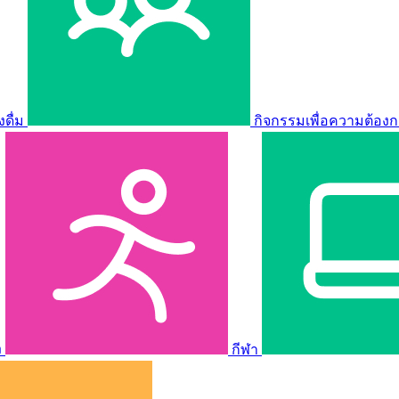
ดื่ม
กิจกรรมเพื่อความต้องก
ง
กีฬา