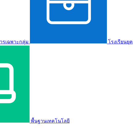
ารเฉพาะกลุ่ม
โรงเรียนยุค
พื้นฐานเทคโนโลยี