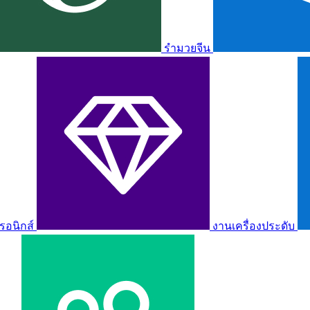
รำมวยจีน
รอนิกส์
งานเครื่องประดับ