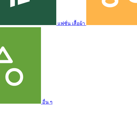
แฟชั่น เสื้อผ้า
อื่น ๆ