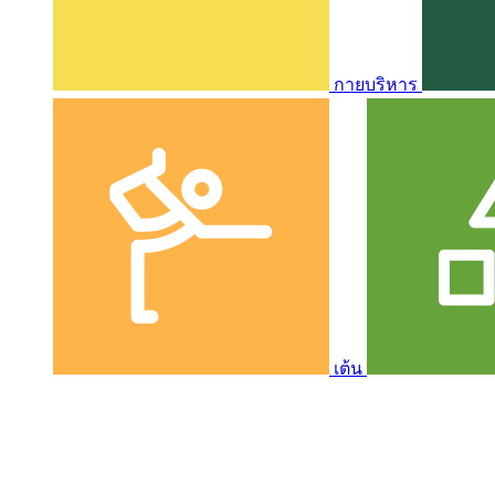
กายบริหาร
เต้น