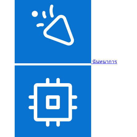
นันทนาการ