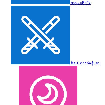
ธรรมะฮีลใจ
ศิลปะการต่อสู้แบบ