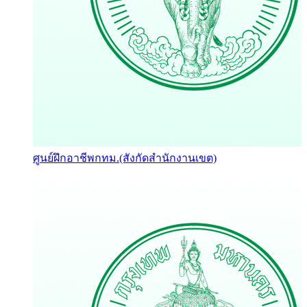
ศูนย์ฝึกอาชีพกทม.(สังกัดสำนักงานเขต)