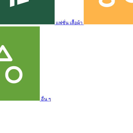
แฟชั่น เสื้อผ้า
อื่น ๆ