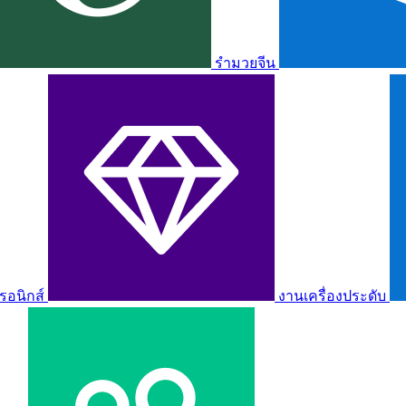
รำมวยจีน
รอนิกส์
งานเครื่องประดับ