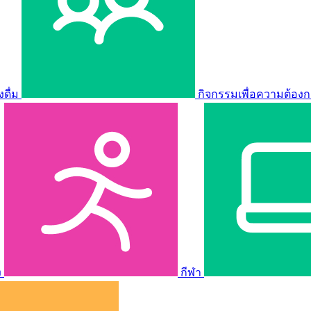
ดื่ม
กิจกรรมเพื่อความต้องก
ง
กีฬา