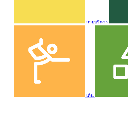
กายบริหาร
เต้น