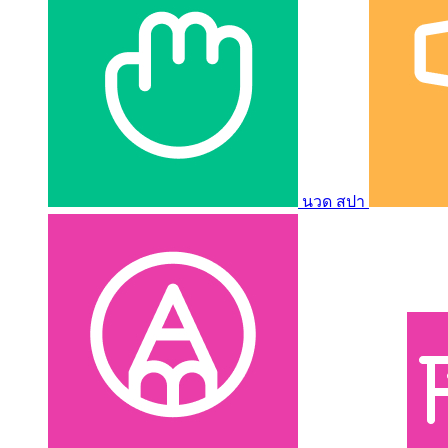
นวด สปา