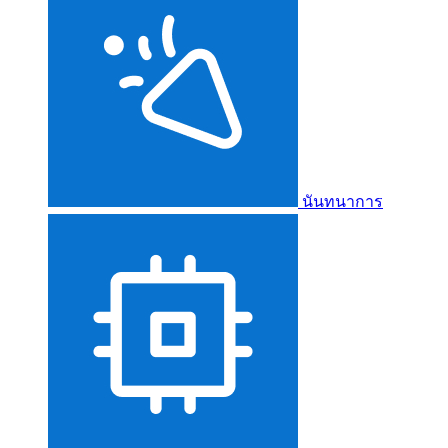
นันทนาการ