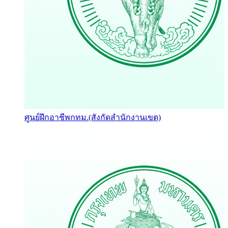
ศูนย์ฝึกอาชีพกทม.(สังกัดสำนักงานเขต)