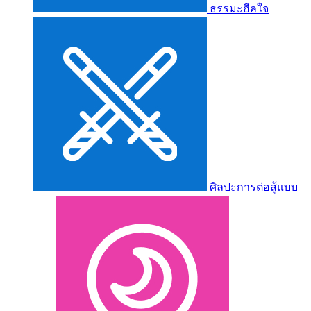
ธรรมะฮีลใจ
ศิลปะการต่อสู้แบบ