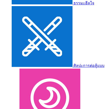
ธรรมะฮีลใจ
ศิลปะการต่อสู้แบบ