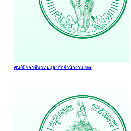
ศูนย์ฝึกอาชีพกทม.(สังกัดสำนักงานเขต)