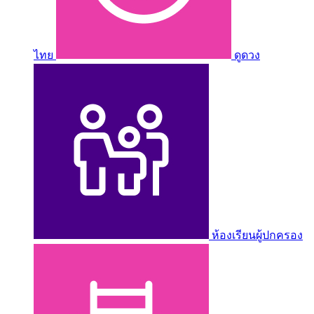
ไทย
ดูดวง
ห้องเรียนผู้ปกครอง