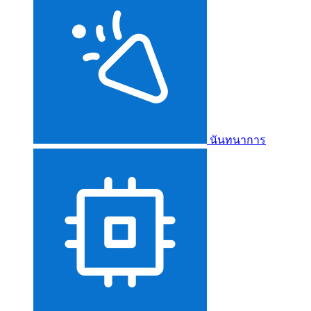
นันทนาการ