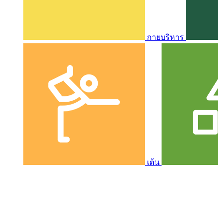
กายบริหาร
เต้น