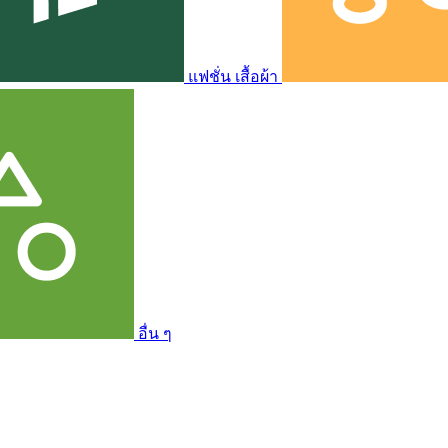
แฟชั่น เสื้อผ้า
อื่น ๆ