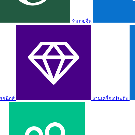
รำมวยจีน
รอนิกส์
งานเครื่องประดับ