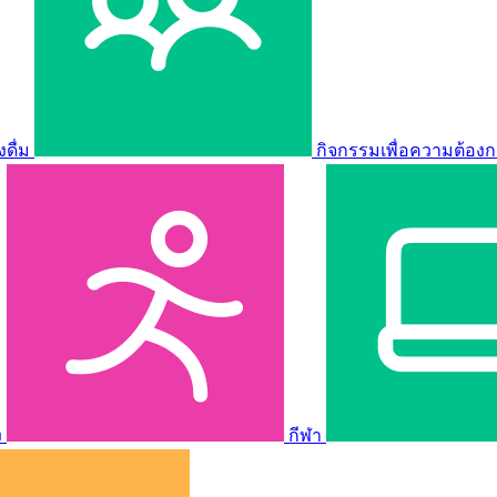
ดื่ม
กิจกรรมเพื่อความต้องก
ง
กีฬา