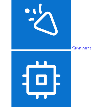
นันทนาการ