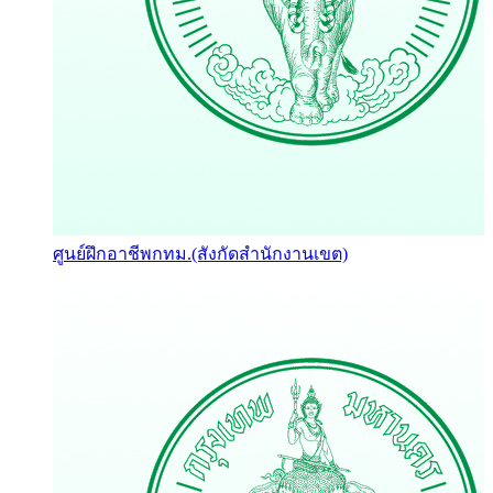
ศูนย์ฝึกอาชีพกทม.(สังกัดสำนักงานเขต)