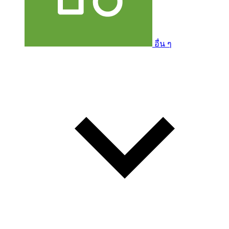
อื่น ๆ