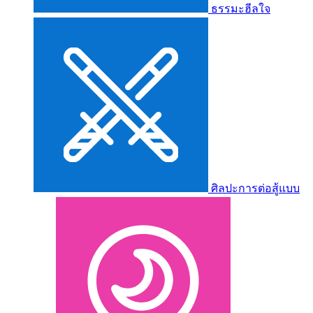
ธรรมะฮีลใจ
ศิลปะการต่อสู้แบบ