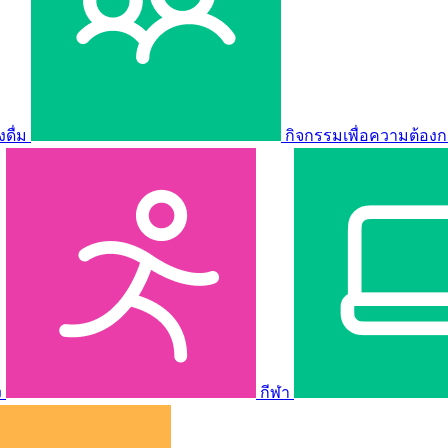
ดื่ม
กิจกรรมเพื่อความต้องก
ง
กีฬา