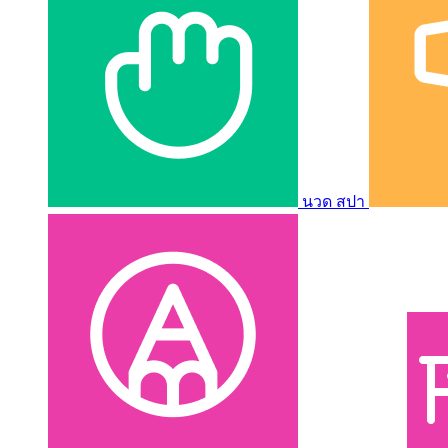
นวด สปา