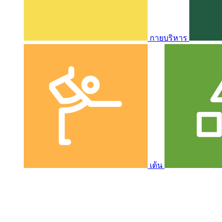
กายบริหาร
เต้น