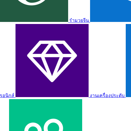
รำมวยจีน
รอนิกส์
งานเครื่องประดับ