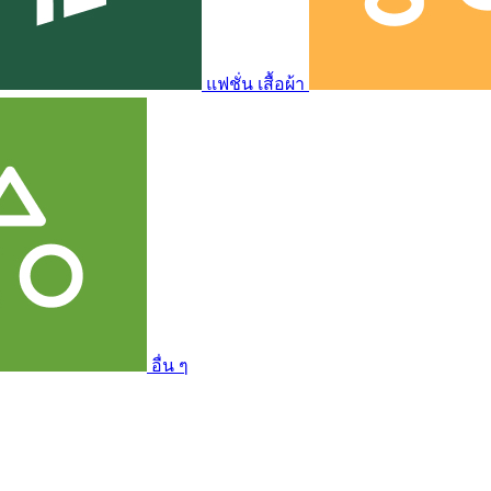
แฟชั่น เสื้อผ้า
อื่น ๆ