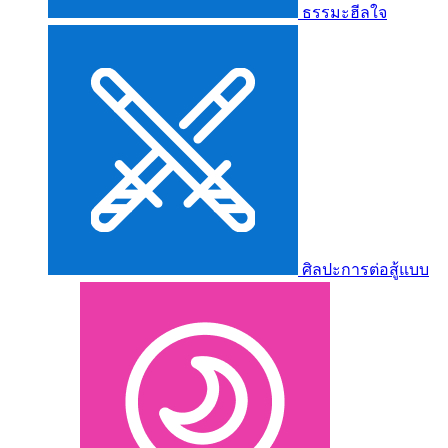
ธรรมะฮีลใจ
ศิลปะการต่อสู้แบบ