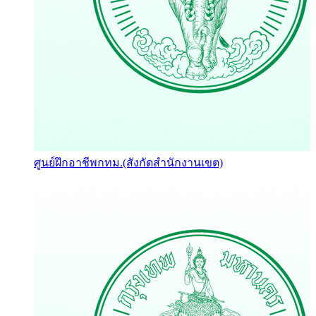
ศูนย์ฝึกอาชีพกทม.(สังกัดสำนักงานเขต)