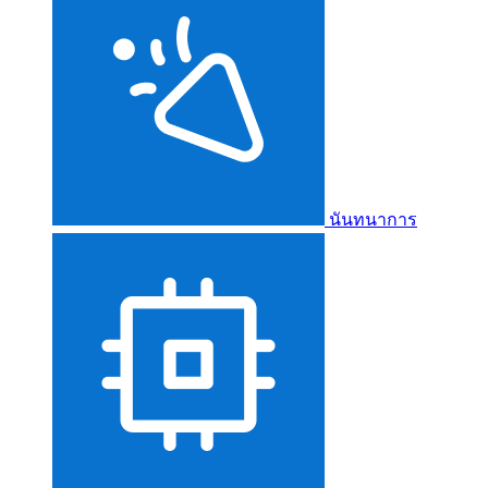
นันทนาการ