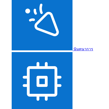
นันทนาการ