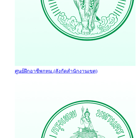
ศูนย์ฝึกอาชีพกทม.(สังกัดสำนักงานเขต)