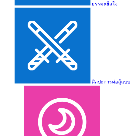
ธรรมะฮีลใจ
ศิลปะการต่อสู้แบบ