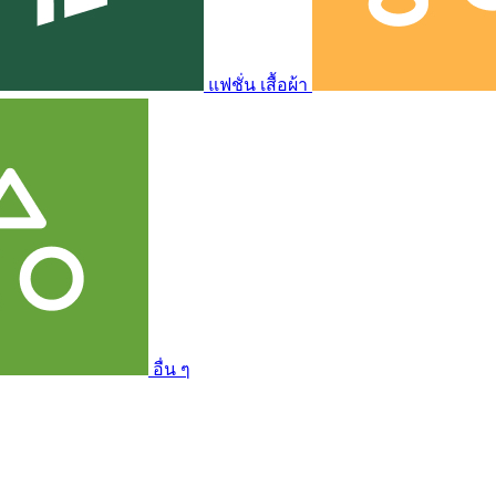
แฟชั่น เสื้อผ้า
อื่น ๆ