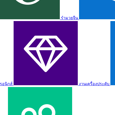
รำมวยจีน
รอนิกส์
งานเครื่องประดับ