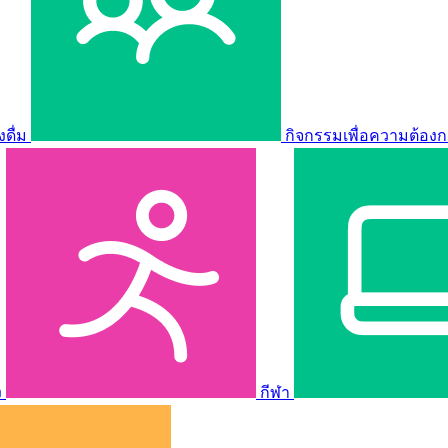
ดื่ม
กิจกรรมเพื่อความต้องก
ง
กีฬา