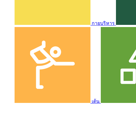
กายบริหาร
เต้น