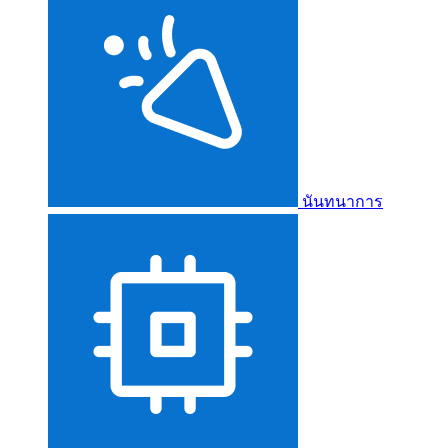
นันทนาการ