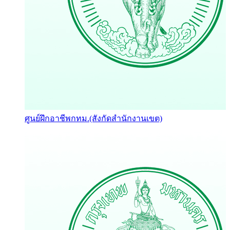
ศูนย์ฝึกอาชีพกทม.(สังกัดสำนักงานเขต)