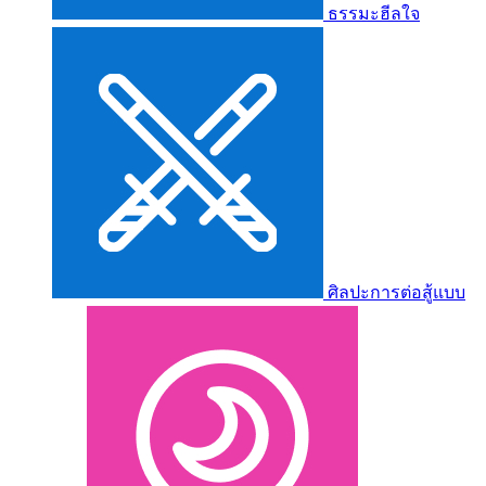
ธรรมะฮีลใจ
ศิลปะการต่อสู้แบบ