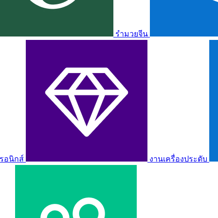
รำมวยจีน
รอนิกส์
งานเครื่องประดับ