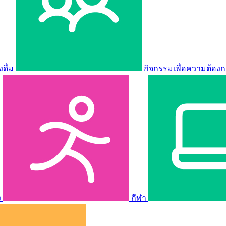
ดื่ม
กิจกรรมเพื่อความต้องก
ง
กีฬา