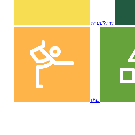
กายบริหาร
เต้น