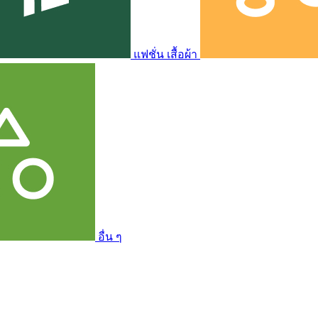
แฟชั่น เสื้อผ้า
อื่น ๆ