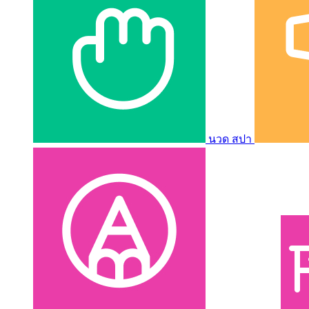
นวด สปา