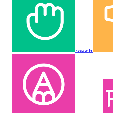
นวด สปา