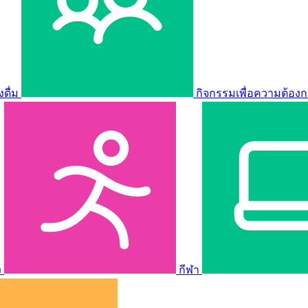
ดื่ม
กิจกรรมเพื่อความต้องก
ง
กีฬา