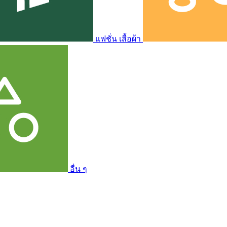
แฟชั่น เสื้อผ้า
อื่น ๆ