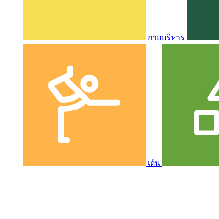
กายบริหาร
เต้น