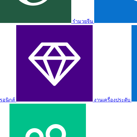
รำมวยจีน
รอนิกส์
งานเครื่องประดับ