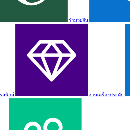
รำมวยจีน
รอนิกส์
งานเครื่องประดับ