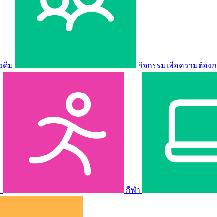
ดื่ม
กิจกรรมเพื่อความต้องก
ง
กีฬา