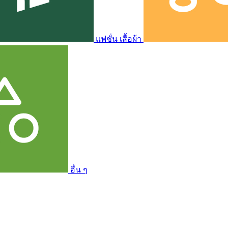
แฟชั่น เสื้อผ้า
อื่น ๆ