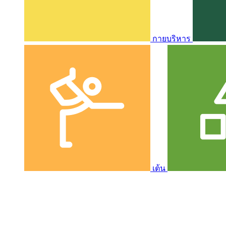
กายบริหาร
เต้น