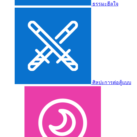
ธรรมะฮีลใจ
ศิลปะการต่อสู้แบบ