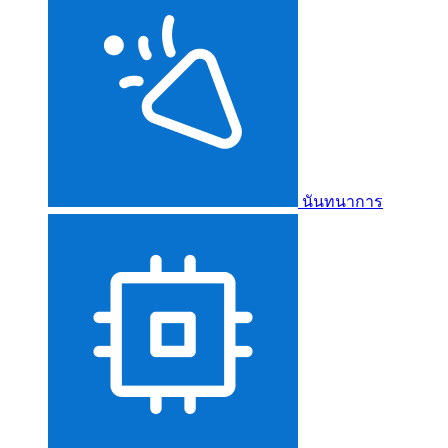
นันทนาการ