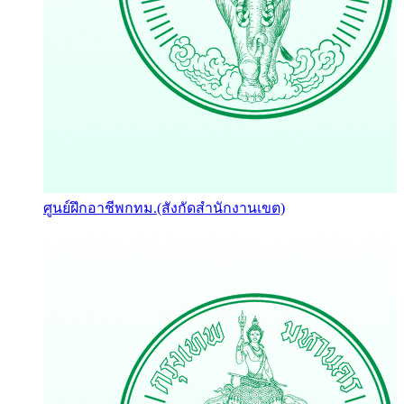
ศูนย์ฝึกอาชีพกทม.(สังกัดสำนักงานเขต)