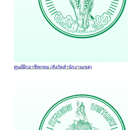
ศูนย์ฝึกอาชีพกทม.(สังกัดสำนักงานเขต)