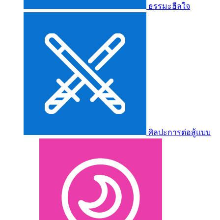
ธรรมะฮีลใจ
ศิลปะการต่อสู้แบบ