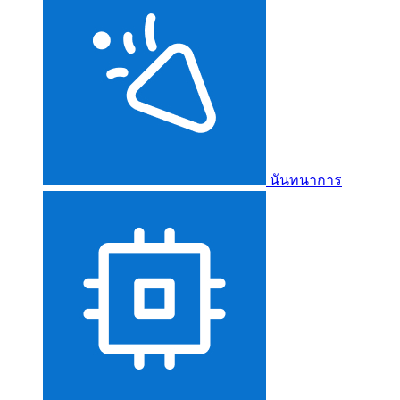
นันทนาการ