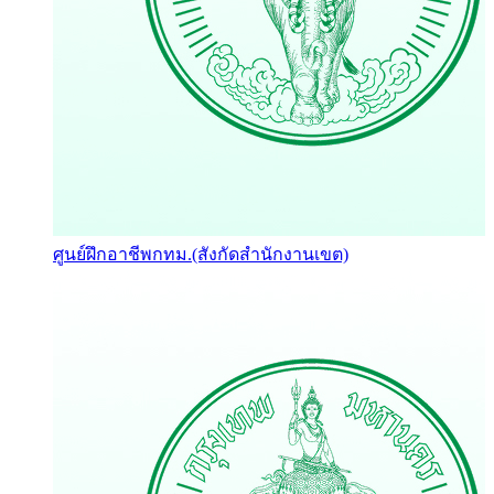
ศูนย์ฝึกอาชีพกทม.(สังกัดสำนักงานเขต)