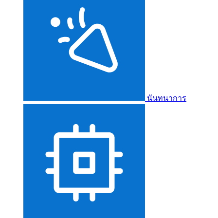
นันทนาการ