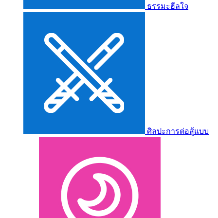
ธรรมะฮีลใจ
ศิลปะการต่อสู้แบบ