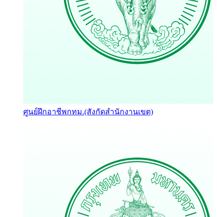
ศูนย์ฝึกอาชีพกทม.(สังกัดสำนักงานเขต)