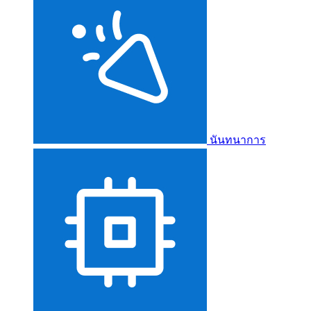
นันทนาการ