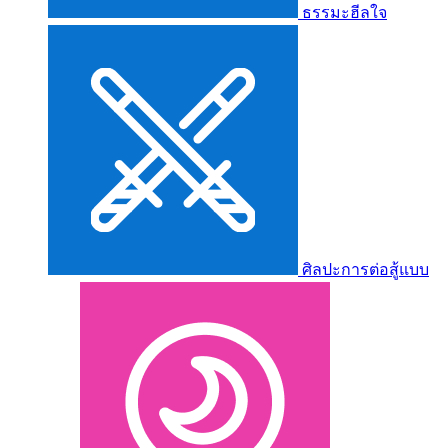
ธรรมะฮีลใจ
ศิลปะการต่อสู้แบบ