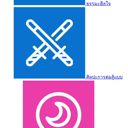
ธรรมะฮีลใจ
ศิลปะการต่อสู้แบบ