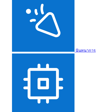
นันทนาการ