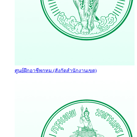
ศูนย์ฝึกอาชีพกทม.(สังกัดสำนักงานเขต)