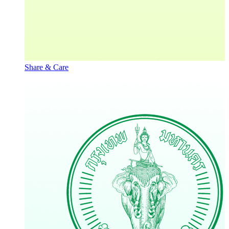
Share & Care