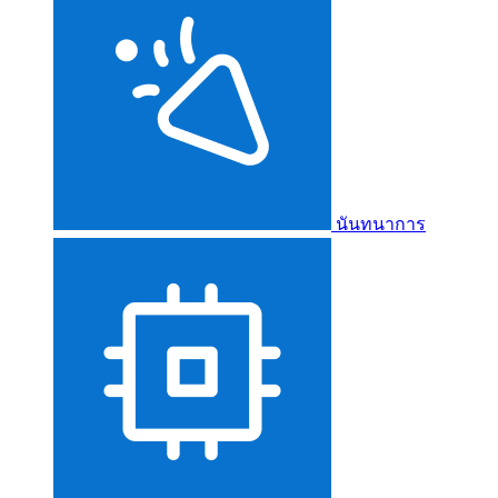
นันทนาการ