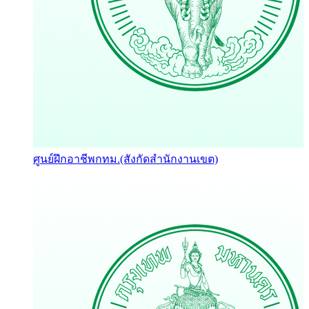
ศูนย์ฝึกอาชีพกทม.(สังกัดสำนักงานเขต)