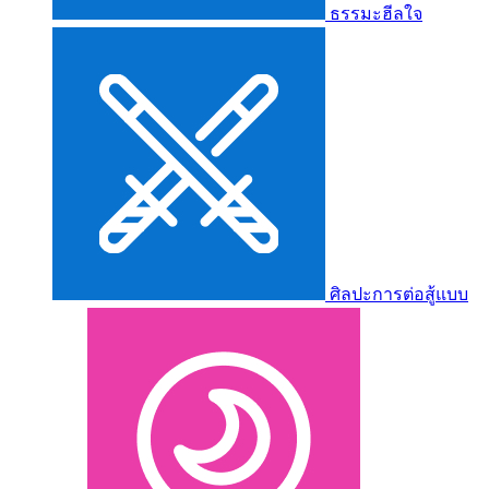
ธรรมะฮีลใจ
ศิลปะการต่อสู้แบบ