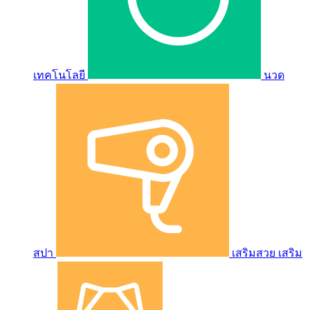
เทคโนโลยี
นวด
สปา
เสริมสวย เสริม