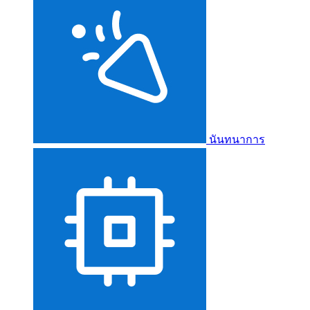
นันทนาการ