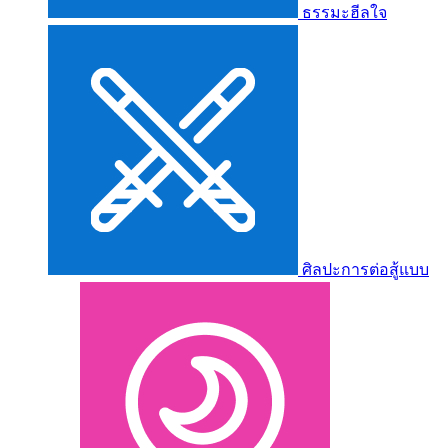
ธรรมะฮีลใจ
ศิลปะการต่อสู้แบบ