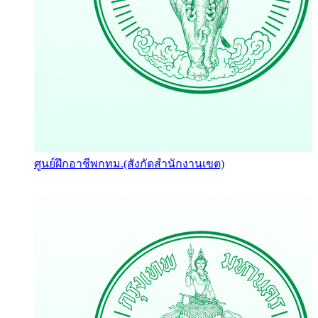
ศูนย์ฝึกอาชีพกทม.(สังกัดสำนักงานเขต)