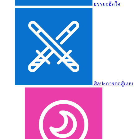
ธรรมะฮีลใจ
ศิลปะการต่อสู้แบบ