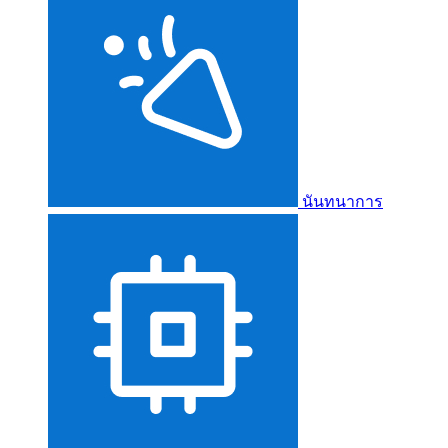
นันทนาการ