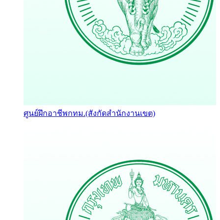
ศูนย์ฝึกอาชีพกทม.(สังกัดสำนักงานเขต)