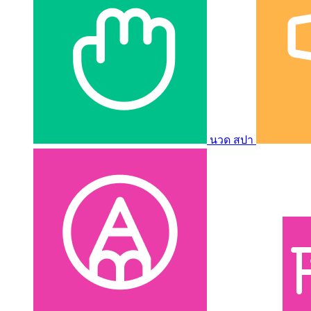
นวด สปา