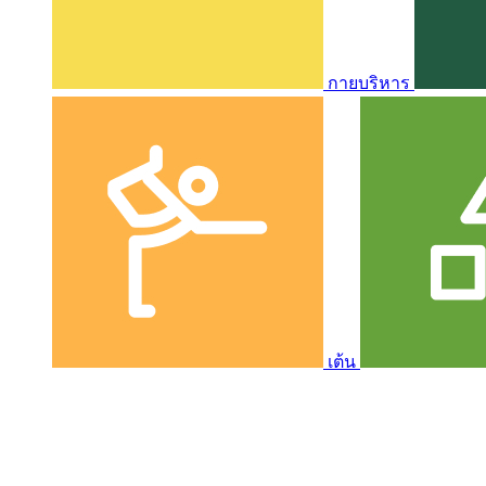
กายบริหาร
เต้น