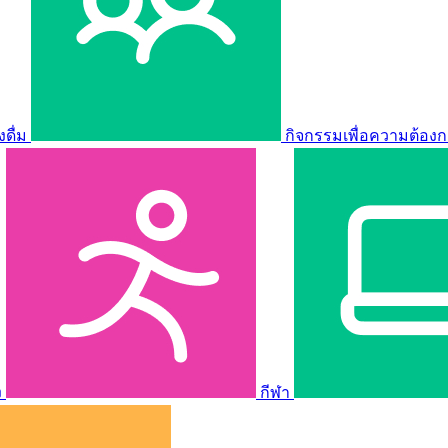
ดื่ม
กิจกรรมเพื่อความต้องก
ง
กีฬา