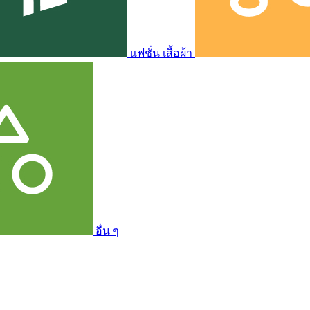
แฟชั่น เสื้อผ้า
อื่น ๆ