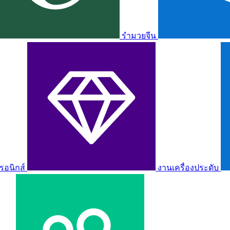
รำมวยจีน
รอนิกส์
งานเครื่องประดับ