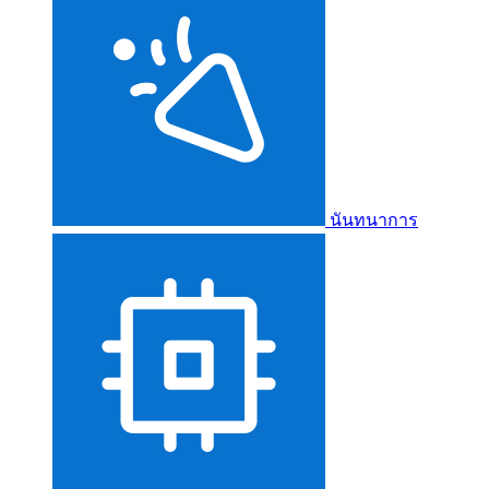
นันทนาการ