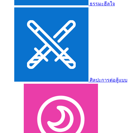
ธรรมะฮีลใจ
ศิลปะการต่อสู้แบบ