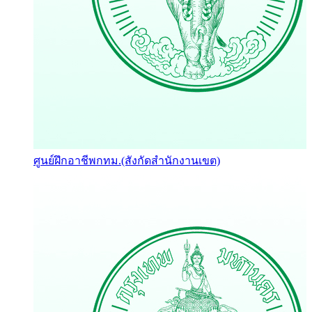
ศูนย์ฝึกอาชีพกทม.(สังกัดสำนักงานเขต)