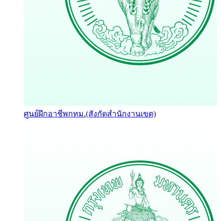
ศูนย์ฝึกอาชีพกทม.(สังกัดสำนักงานเขต)