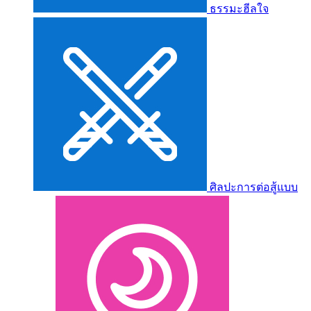
ธรรมะฮีลใจ
ศิลปะการต่อสู้แบบ