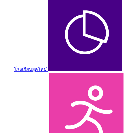
โรงเรียนยุคใหม่