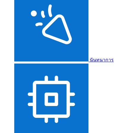
นันทนาการ