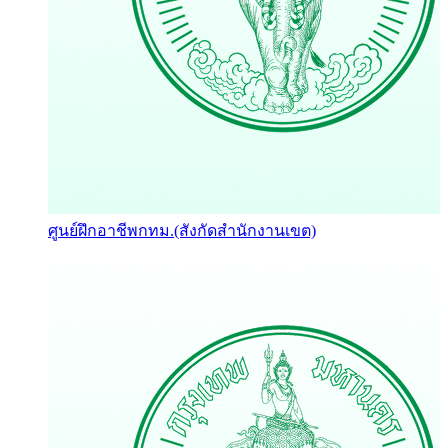
ศูนย์ฝึกอาชีพกทม.(สังกัดสำนักงานเขต)