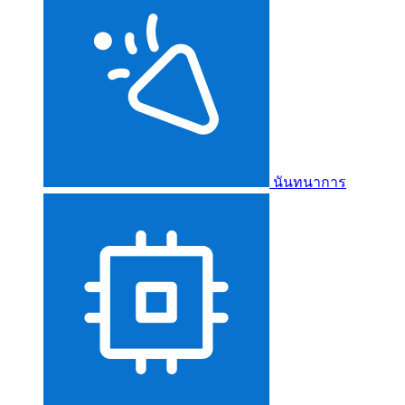
นันทนาการ