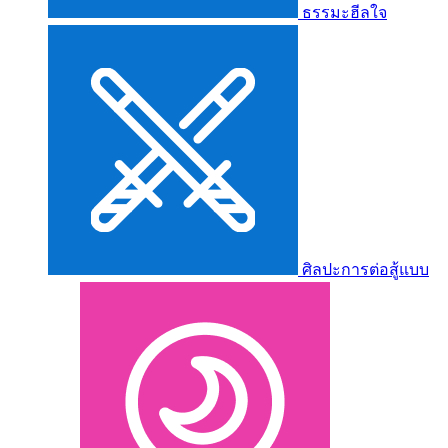
ธรรมะฮีลใจ
ศิลปะการต่อสู้แบบ