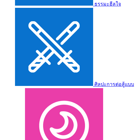
ธรรมะฮีลใจ
ศิลปะการต่อสู้แบบ