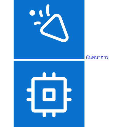
นันทนาการ