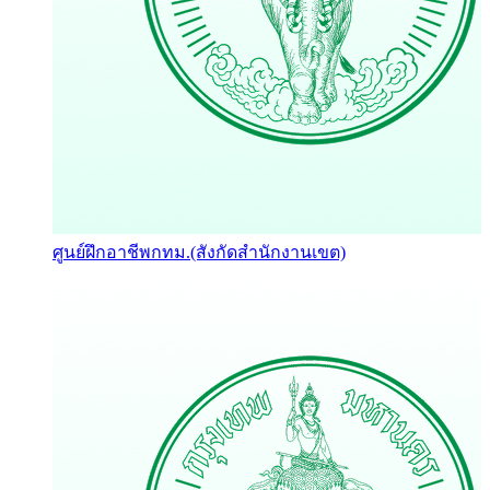
ศูนย์ฝึกอาชีพกทม.(สังกัดสำนักงานเขต)