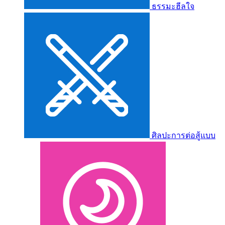
ธรรมะฮีลใจ
ศิลปะการต่อสู้แบบ