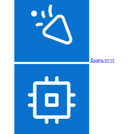
นันทนาการ