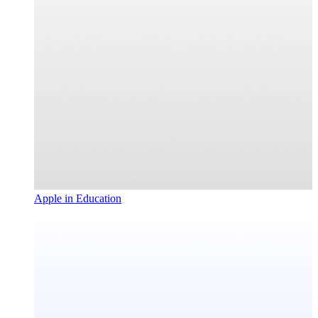
Apple in Education