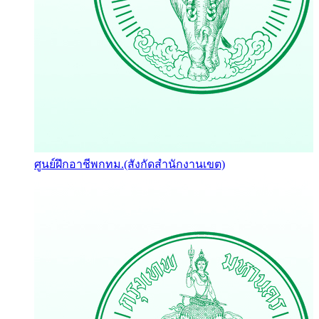
ศูนย์ฝึกอาชีพกทม.(สังกัดสำนักงานเขต)