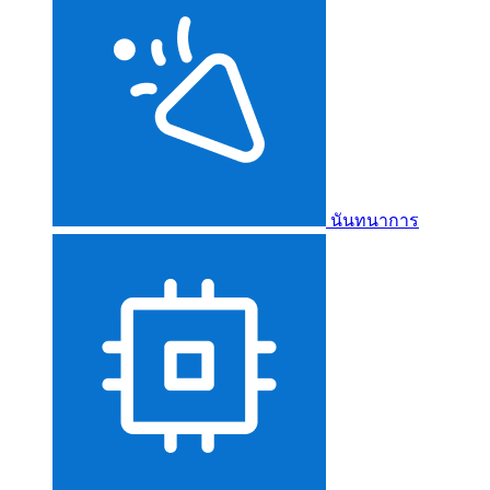
นันทนาการ