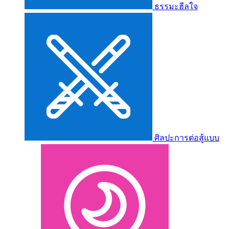
ธรรมะฮีลใจ
ศิลปะการต่อสู้แบบ