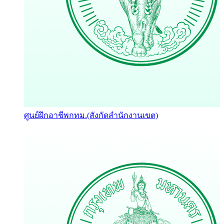
ศูนย์ฝึกอาชีพกทม.(สังกัดสำนักงานเขต)