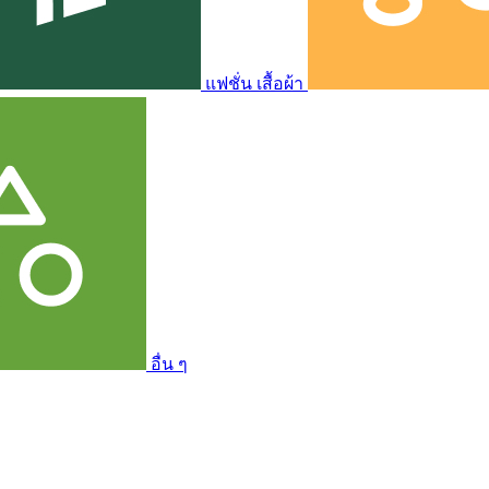
แฟชั่น เสื้อผ้า
อื่น ๆ