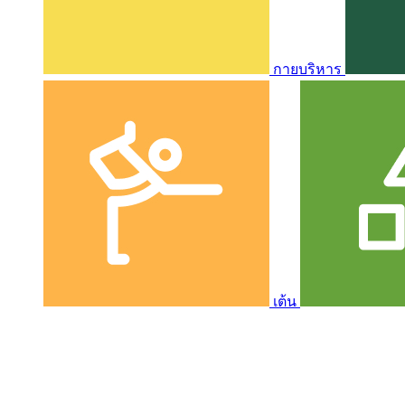
กายบริหาร
เต้น