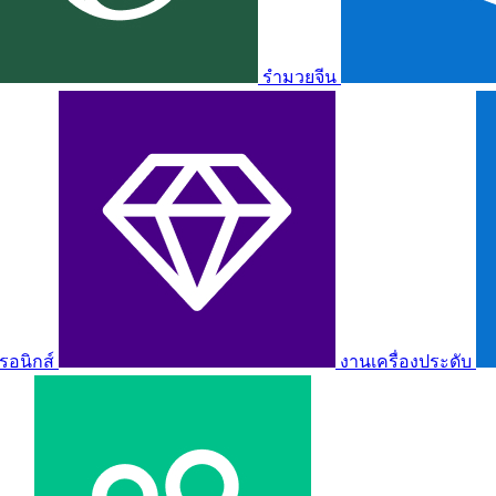
รำมวยจีน
รอนิกส์
งานเครื่องประดับ