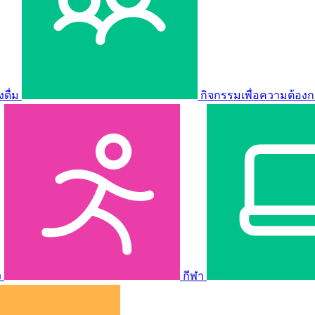
ดื่ม
กิจกรรมเพื่อความต้องก
ง
กีฬา