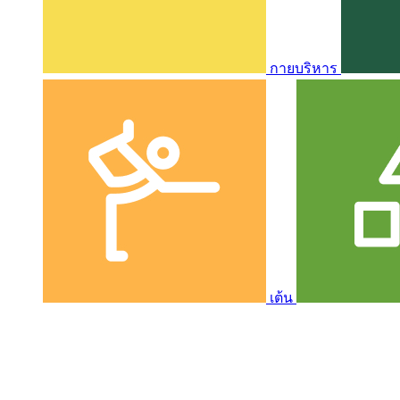
กายบริหาร
เต้น