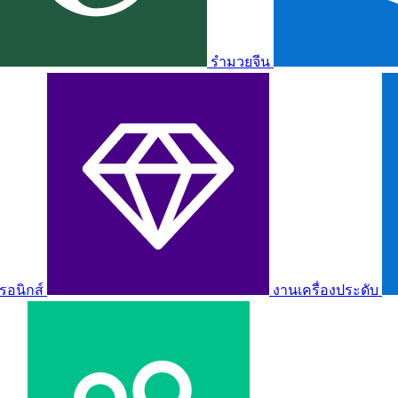
รำมวยจีน
รอนิกส์
งานเครื่องประดับ