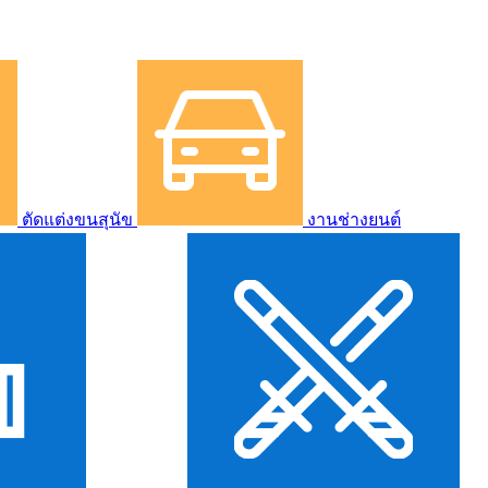
ตัดแต่งขนสุนัข
งานช่างยนต์