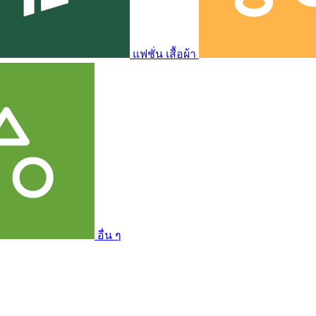
แฟชั่น เสื้อผ้า
อื่น ๆ