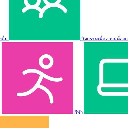
ดื่ม
กิจกรรมเพื่อความต้องก
ง
กีฬา