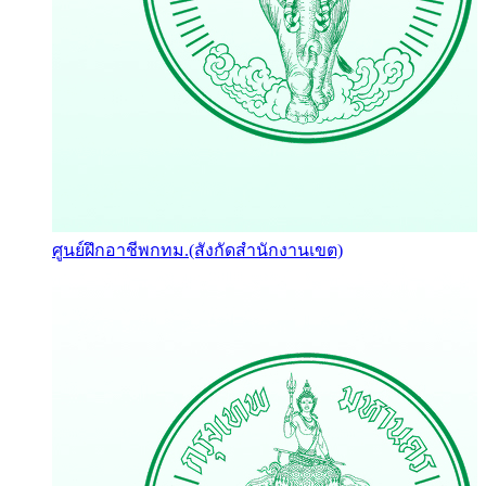
ศูนย์ฝึกอาชีพกทม.(สังกัดสำนักงานเขต)