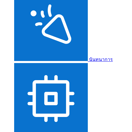
นันทนาการ