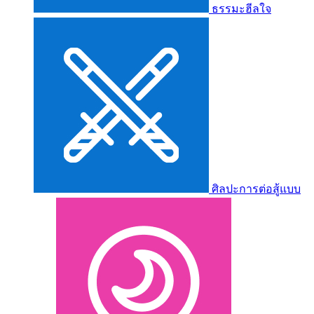
ธรรมะฮีลใจ
ศิลปะการต่อสู้แบบ