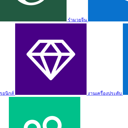
รำมวยจีน
รอนิกส์
งานเครื่องประดับ