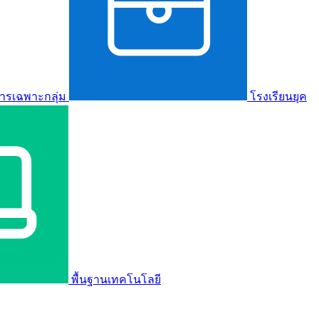
ารเฉพาะกลุ่ม
โรงเรียนยุค
พื้นฐานเทคโนโลยี