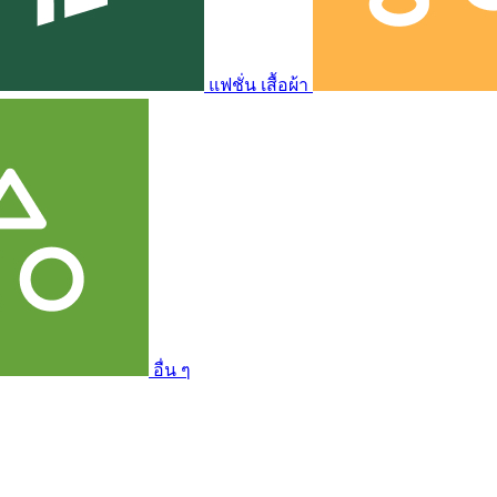
แฟชั่น เสื้อผ้า
อื่น ๆ