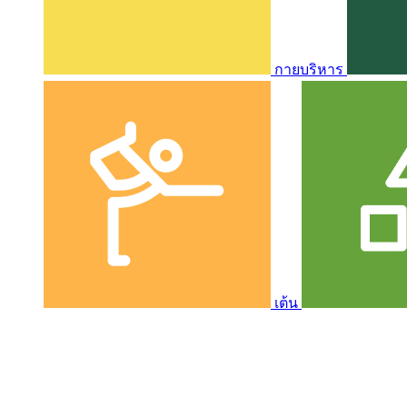
กายบริหาร
เต้น