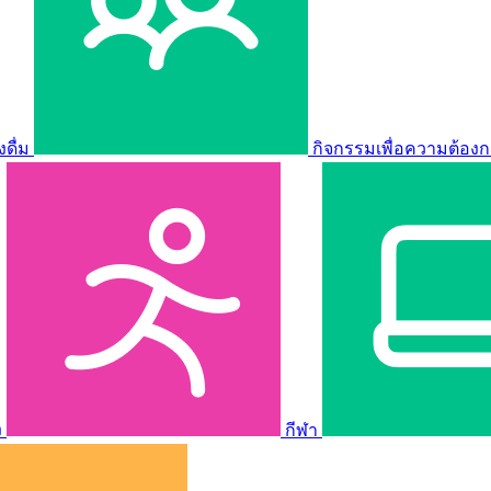
ดื่ม
กิจกรรมเพื่อความต้องก
ง
กีฬา