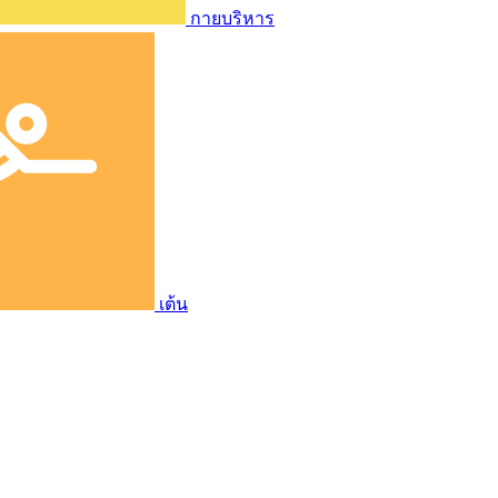
กายบริหาร
เต้น