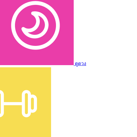
ดูดวง