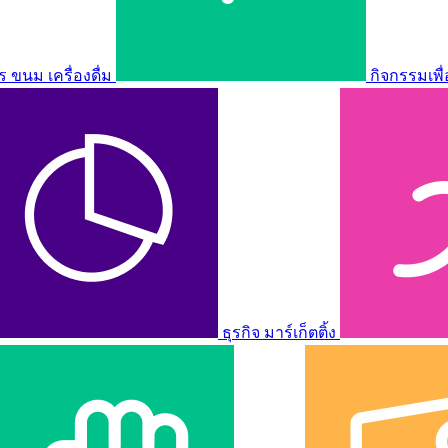
ขนม เครื่องดื่ม
กิจกรรมเพื
ธุรกิจ มาร์เก็ตติ้ง