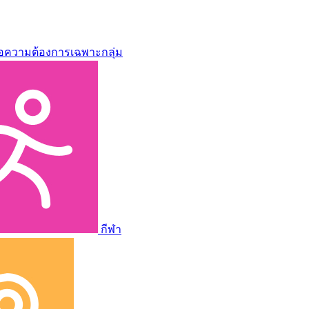
่อความต้องการเฉพาะกลุ่ม
กีฬา