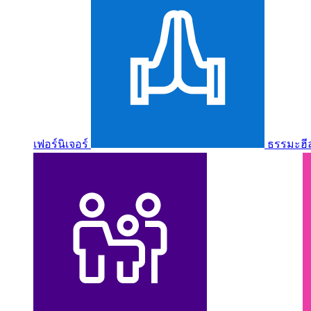
เฟอร์นิเจอร์
ธรรมะฮี