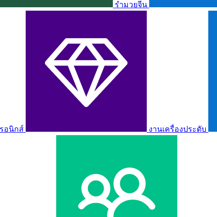
รำมวยจีน
รอนิกส์
งานเครื่องประดับ