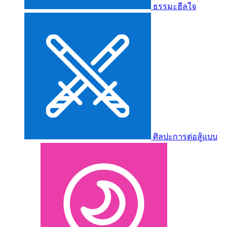
ธรรมะฮีลใจ
ศิลปะการต่อสู้แบบ