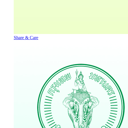
Share & Care