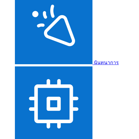
นันทนาการ