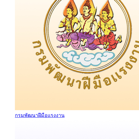
กรมพัฒนาฝีมือแรงงาน