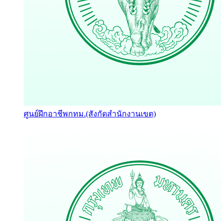
ศูนย์ฝึกอาชีพกทม.(สังกัดสำนักงานเขต)