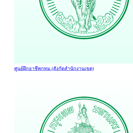
ศูนย์ฝึกอาชีพกทม.(สังกัดสำนักงานเขต)