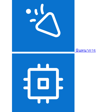
นันทนาการ