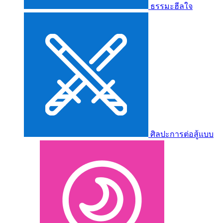
ธรรมะฮีลใจ
ศิลปะการต่อสู้แบบ