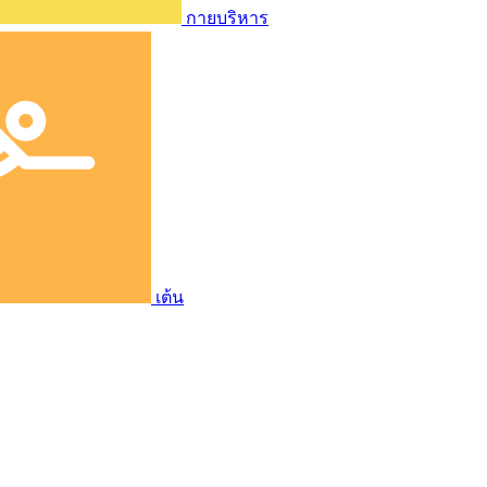
กายบริหาร
เต้น