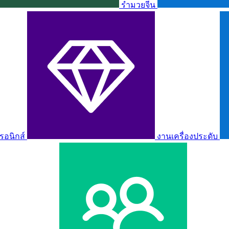
รำมวยจีน
รอนิกส์
งานเครื่องประดับ