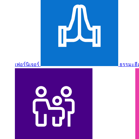
เฟอร์นิเจอร์
ธรรมะฮี