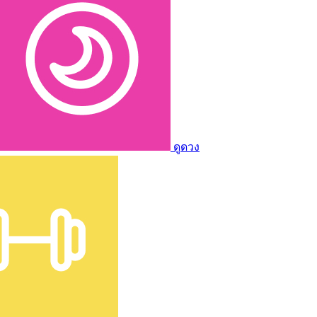
ดูดวง