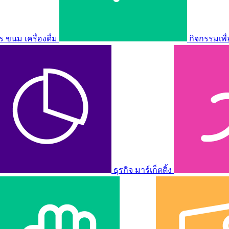
ขนม เครื่องดื่ม
กิจกรรมเพื
ธุรกิจ มาร์เก็ตติ้ง