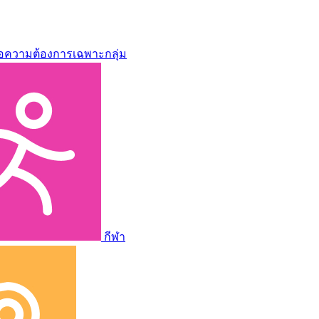
่อความต้องการเฉพาะกลุ่ม
กีฬา