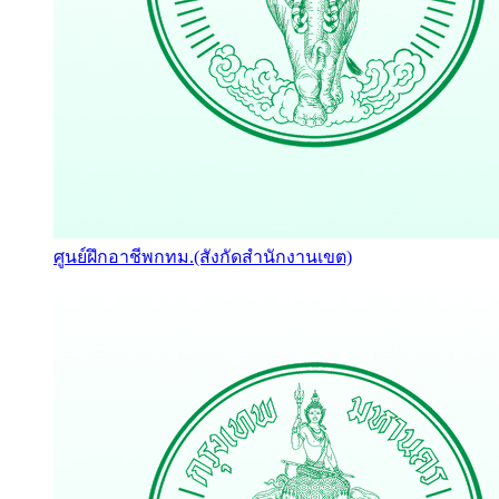
ศูนย์ฝึกอาชีพกทม.(สังกัดสำนักงานเขต)