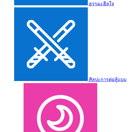
ธรรมะฮีลใจ
ศิลปะการต่อสู้แบบ