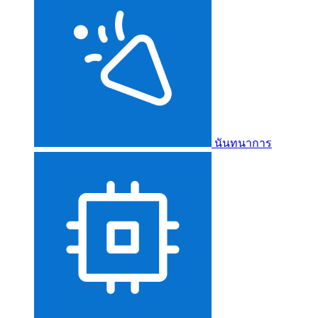
นันทนาการ