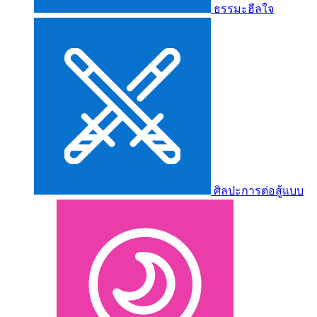
ธรรมะฮีลใจ
ศิลปะการต่อสู้แบบ