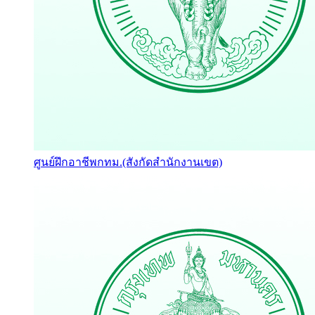
ศูนย์ฝึกอาชีพกทม.(สังกัดสำนักงานเขต)