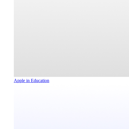
Apple in Education