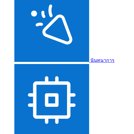
นันทนาการ