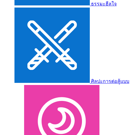
ธรรมะฮีลใจ
ศิลปะการต่อสู้แบบ