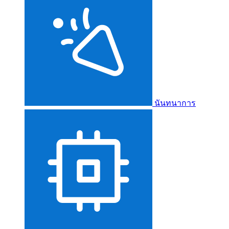
นันทนาการ