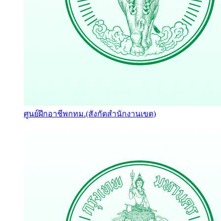
ศูนย์ฝึกอาชีพกทม.(สังกัดสำนักงานเขต)